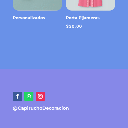
Personalizados
Porta Pijameras
$
30.00
@CapiruchoDecoracion