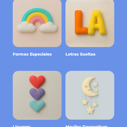
Formas Especiales
Letras Sueltas
Llaveros
Moviles Decorativos