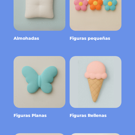
Almohadas
Figuras pequeñas
Figuras Planas
Figuras Rellenas